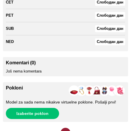
ČET
Слободан дан
PET
Слободан дан
SUB
Слободан дан
NED
Слободан дан
Komentari (0)
Još nema komentara
Pokloni
Model za sada nema nikakve virtuelne poklone. Pošalji prvi!
Izaberite poklon